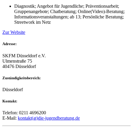
Diagnostik; Angebot für Jugendliche; Präventionsarbeit;
Gruppenangebote; Chatberatung; Online(Video)-Beratung;
Informationsveranstaltungen; ab 13; Persönliche Beratung;
Streetwork im Netz
Zur Website
Adresse:
SKFM Düsseldorf e.V.
Ulmenstraße 75
40476 Düsseldorf
Zuständigkeitsbereich:
Düsseldorf
Kontakt:
Telefon: 0211 4696200
E-Mail:
kontakt(at)die-jugendberatung.de