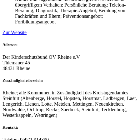
übergriffigem Verhalten; Persönliche Beratung; Telefon-
Beratung; Diagnostik; Therapie-Angebot; Beratung von
Fachkräften und Eltern; Präventionsangebot;
Fortbildungsangebot
Zur Website
Adresse:
Der Kinderschutzbund OV Rheine e.V.
Thiemauer 45
48431 Rheine
Zuständigkeitsbereich:
Rheine; alle Kommunen in Zuständigkeit des Kreisjugendamtes
Steinfurt (Altenberge, Hörstel, Hopsten, Horstmar, Ladbergen, Laer,
Lengerich, Lienen, Lotte, Metelen, Mettingen, Neuenkirchen,
Nordwalde, Ochtrup, Recke, Saerbeck, Steinfurt, Tecklenburg,
Westerkappeln, Wettringen)
Kontakt:
Telefon: 05971 914390