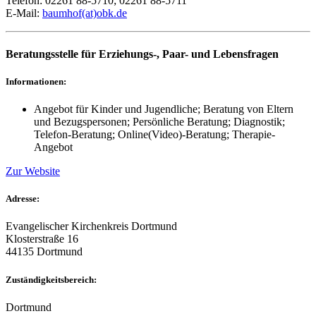
Telefon: 02261 88-5710; 02261 88-5711
E-Mail:
baumhof(at)obk.de
Beratungsstelle für Erziehungs-, Paar- und Lebensfragen
Informationen:
Angebot für Kinder und Jugendliche; Beratung von Eltern
und Bezugspersonen; Persönliche Beratung; Diagnostik;
Telefon-Beratung; Online(Video)-Beratung; Therapie-
Angebot
Zur Website
Adresse:
Evangelischer Kirchenkreis Dortmund
Klosterstraße 16
44135 Dortmund
Zuständigkeitsbereich:
Dortmund