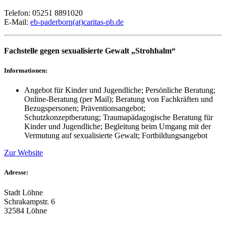
Telefon: 05251 8891020
E-Mail:
eb-paderborn(at)caritas-pb.de
Fachstelle gegen sexualisierte Gewalt „Strohhalm“
Informationen:
Angebot für Kinder und Jugendliche; Persönliche Beratung;
Online-Beratung (per Mail); Beratung von Fachkräften und
Bezugspersonen; Präventionsangebot;
Schutzkonzeptberatung; Traumapädagogische Beratung für
Kinder und Jugendliche; Begleitung beim Umgang mit der
Vermutung auf sexualisierte Gewalt; Fortbildungsangebot
Zur Website
Adresse:
Stadt Löhne
Schrakampstr. 6
32584 Löhne