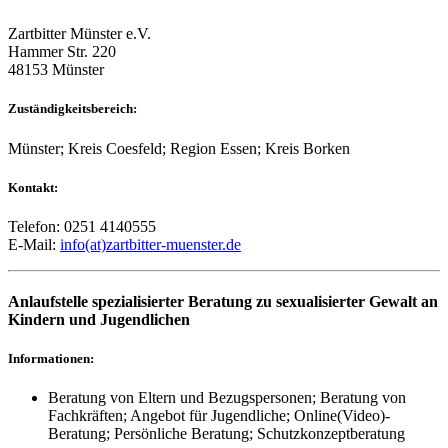
Zartbitter Münster e.V.
Hammer Str. 220
48153 Münster
Zuständigkeitsbereich:
Münster; Kreis Coesfeld; Region Essen; Kreis Borken
Kontakt:
Telefon: 0251 4140555
E-Mail:
info(at)zartbitter-muenster.de
Anlaufstelle spezialisierter Beratung zu sexualisierter Gewalt an
Kindern und Jugendlichen
Informationen:
Beratung von Eltern und Bezugspersonen; Beratung von
Fachkräften; Angebot für Jugendliche; Online(Video)-
Beratung; Persönliche Beratung; Schutzkonzeptberatung