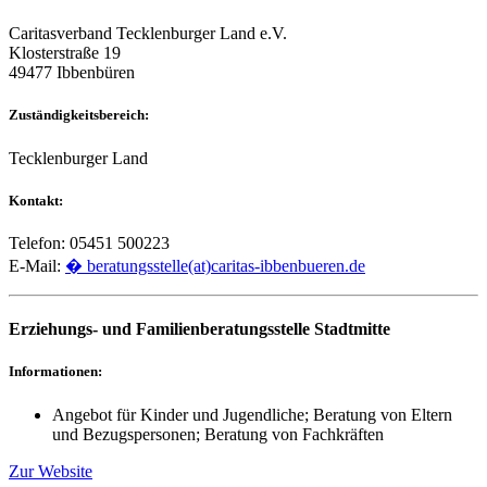
Caritasverband Tecklenburger Land e.V.
Klosterstraße 19
49477 Ibbenbüren
Zuständigkeitsbereich:
Tecklenburger Land
Kontakt:
Telefon: 05451 500223
E-Mail:
� beratungsstelle(at)caritas-ibbenbueren.de
Erziehungs- und Familienberatungsstelle Stadtmitte
Informationen:
Angebot für Kinder und Jugendliche; Beratung von Eltern
und Bezugspersonen; Beratung von Fachkräften
Zur Website