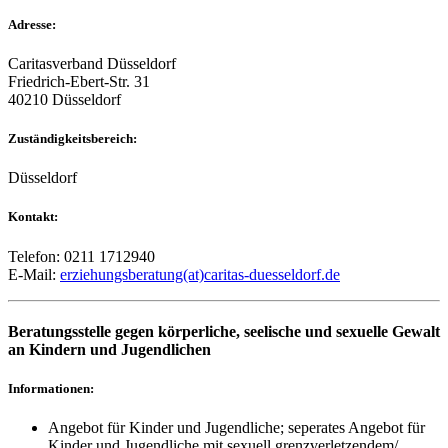
Adresse:
Caritasverband Düsseldorf
Friedrich-Ebert-Str. 31
40210 Düsseldorf
Zuständigkeitsbereich:
Düsseldorf
Kontakt:
Telefon: 0211 1712940
E-Mail:
erziehungsberatung(at)caritas-duesseldorf.de
Beratungsstelle gegen körperliche, seelische und sexuelle Gewalt
an Kindern und Jugendlichen
Informationen:
Angebot für Kinder und Jugendliche; seperates Angebot für
Kinder und Jugendliche mit sexuell grenzverletzendem/