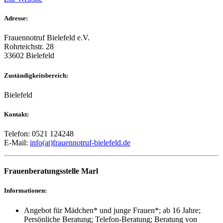
Adresse:
Frauennotruf Bielefeld e.V.
Rohrteichstr. 28
33602 Bielefeld
Zuständigkeitsbereich:
Bielefeld
Kontakt:
Telefon: 0521 124248
E-Mail:
info(at)frauennotruf-bielefeld.de
Frauenberatungsstelle Marl
Informationen:
Angebot für Mädchen* und junge Frauen*; ab 16 Jahre;
Persönliche Beratung; Telefon-Beratung; Beratung von