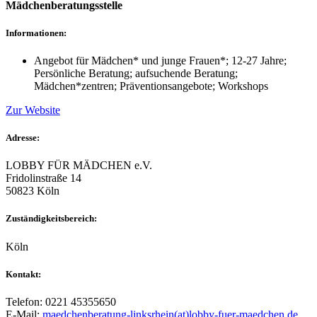
Mädchenberatungsstelle
Informationen:
Angebot für Mädchen* und junge Frauen*; 12-27 Jahre;
Persönliche Beratung; aufsuchende Beratung;
Mädchen*zentren; Präventionsangebote; Workshops
Zur Website
Adresse:
LOBBY FÜR MÄDCHEN e.V.
Fridolinstraße 14
50823 Köln
Zuständigkeitsbereich:
Köln
Kontakt:
Telefon: 0221 45355650
E-Mail:
maedchenberatung-linksrhein(at)lobby-fuer-maedchen.de