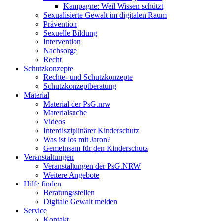
Kampagne: Weil Wissen schützt
Sexualisierte Gewalt im digitalen Raum
Prävention
Sexuelle Bildung
Intervention
Nachsorge
Recht
Schutzkonzepte
Rechte- und Schutzkonzepte
Schutzkonzeptberatung
Material
Material der PsG.nrw
Materialsuche
Videos
Interdisziplinärer Kinderschutz
Was ist los mit Jaron?
Gemeinsam für den Kinderschutz
Veranstaltungen
Veranstaltungen der PsG.NRW
Weitere Angebote
Hilfe finden
Beratungsstellen
Digitale Gewalt melden
Service
Kontakt