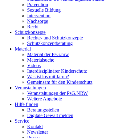
Prävention
Sexuelle Bildung
Intervention
Nachsorge
Recht
Schutzkonzepte
Rechte- und Schutzkonzepte
Schutzkonzeptberatung
Material
Material der PsG.nrw
Materialsuche
Videos
Interdisziplinärer Kinderschutz
Was ist los mit Jaron?
Gemeinsam für den Kinderschutz
Veranstaltungen
Veranstaltungen der PsG.NRW
Weitere Angebote
Hilfe finden
Beratungsstellen
Digitale Gewalt melden
Service
Kontakt
Newsletter
Presse