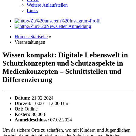
Weitere Anlaufstellen
Links
Home - Startseite
»
Veranstaltungen
Wissen kompakt: Digitale Lebenswelt in
Schutzkonzepten und Schutzaspekte in
Medienkonzepten – Schnittstellen und
Differenzierung
Datum:
21.02.2024
Uhrzeit:
10:00 – 12:00 Uhr
Ort:
Online
Kosten:
30,00 €
Anmeldeschluss:
07.02.2024
Um da sichere Orte zu schaffen, wo mit Kindern und Jugendlichen
gearbeitet und gelebt wird, muss der Schutz vor sexualisierter