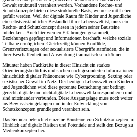
Gewalt strukturell verankert werden. Vorhandene Rechte- und
Schutzkonzepte bieten diese strukturelle Basis, wenn sie mit Leben
gefüllt werden. Weil der digitale Raum für Kinder und Jugendliche
ein selbstverständlicher Bestandteil ihrer Lebenswelt ist, muss ein
Rechte- und Schutzkonzept diesen in jedem seiner Bausteine
mitdenken. Auch hier werden Erfahrungen gesammelt,
Beziehungen gepflegt und Informationen beschafft, welche soziale
Teilhabe ermöglichen. Gleichzeitig können Konflikte,
Grenzverletzungen oder sexualisierte Übergriffe stattfinden, die in
ihrer Beschaffenheit und Auswirkung traumatisch sein können.
Mitunter haben Fachkräfte in dieser Hinsicht ein starkes
Orientierungsbedürfnis und suchen nach gesonderten Informationen
hinsichtlich digitaler Phänomene wie Cybergrooming, Sexting oder
sexistischer Gewalt im Netz. Der heutigen Lebenswelt von Kindern
und Jugendlichen wird diese getrennte Betrachtung nur bedingt
gerecht: digitale und nicht-digitale Lebenswelt korrespondieren und
sind miteinander verbunden. Diese Ausgangslage muss noch weiter
ins Bewusstsein gelangen und in der Entwicklung von
Schutzkonzepten grundlegend verankert sein.
Das Seminar beleuchtet einzelne Bausteine von Schutzkonzepten im
Hinblick auf digitale Risiken und Potentiale und stellt den Bezug zu
Medienkonzepten her.