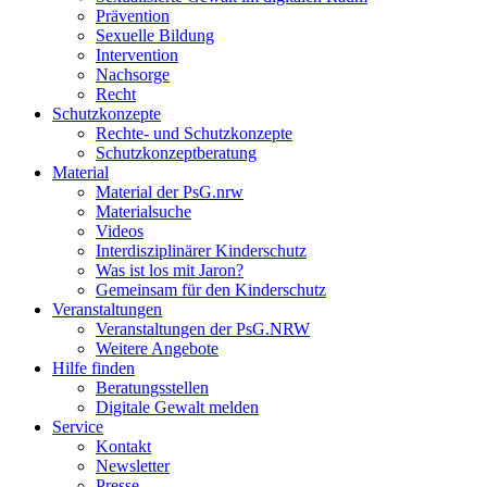
Prävention
Sexuelle Bildung
Intervention
Nachsorge
Recht
Schutzkonzepte
Rechte- und Schutzkonzepte
Schutzkonzeptberatung
Material
Material der PsG.nrw
Materialsuche
Videos
Interdisziplinärer Kinderschutz
Was ist los mit Jaron?
Gemeinsam für den Kinderschutz
Veranstaltungen
Veranstaltungen der PsG.NRW
Weitere Angebote
Hilfe finden
Beratungsstellen
Digitale Gewalt melden
Service
Kontakt
Newsletter
Presse