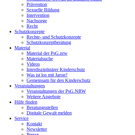
Prävention
Sexuelle Bildung
Intervention
Nachsorge
Recht
Schutzkonzepte
Rechte- und Schutzkonzepte
Schutzkonzeptberatung
Material
Material der PsG.nrw
Materialsuche
Videos
Interdisziplinärer Kinderschutz
Was ist los mit Jaron?
Gemeinsam für den Kinderschutz
Veranstaltungen
Veranstaltungen der PsG.NRW
Weitere Angebote
Hilfe finden
Beratungsstellen
Digitale Gewalt melden
Service
Kontakt
Newsletter
Presse