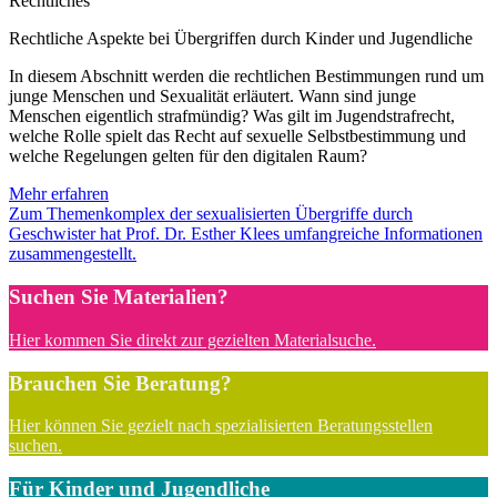
Rechtliches
Rechtliche Aspekte bei Übergriffen durch Kinder und Jugendliche
In diesem Abschnitt werden die rechtlichen Bestimmungen rund um
junge Menschen und Sexualität erläutert. Wann sind junge
Menschen eigentlich strafmündig? Was gilt im Jugendstrafrecht,
welche Rolle spielt das Recht auf sexuelle Selbstbestimmung und
welche Regelungen gelten für den digitalen Raum?
Mehr erfahren
Zum Themenkomplex der sexualisierten Übergriffe durch
Geschwister hat Prof. Dr. Esther Klees umfangreiche Informationen
zusammengestellt.
Suchen Sie Materialien?
Hier kommen Sie direkt zur gezielten Materialsuche.
Brauchen Sie Beratung?
Hier können Sie gezielt nach spezialisierten Beratungsstellen
suchen.
Für Kinder und Jugendliche