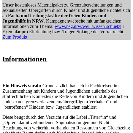
Unser kostenloses Materialpaket zu Grenzüberschreitungen und
sexualisierten Übergriffen durch Kinder und Jugendliche richtet sich
an
Fach- und Leitungskräfte der freien Kinder- und
Jugendhilfe in NRW
. Kampagnenwebseite mit umfangreichen
Informationen zum Thema:
www.psg.nrw/weil-wissen-schuetzt
1
Exemplar pro Einrichtung bzw. Träger. Solange der Vorrat reicht.
Zum Produkt
Informationen
Ein Hinweis vorab:
Grundsätzlich hat sich in Fachkreisen im
Zusammenhang mit Kindern und Jugendlichen außerhalb des
strafrechtlichen Kontextes die Rede von
Kindern und Jugendlichen
„mit sexuell grenzverletzendem/übe
rgriffigem Verhalten
“ und
„betroffenen“ Kindern bzw. Jugendlichen etabliert.
Diese beugt durch den Verzicht auf die Label „Täter*in“ und
„Opfer“ damit verbundenen Stigmatisierungen und Nicht-
Beachtung von weiterhin vorhandenen Ressourcen vor. Gleichzeitig