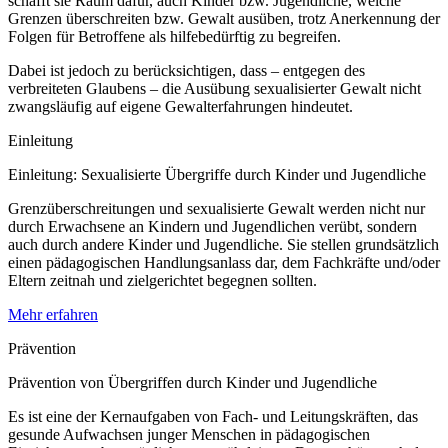
schafft sie Raum dafür, auch Kinder bzw. Jugendliche, welche
Grenzen überschreiten bzw. Gewalt ausüben, trotz Anerkennung der
Folgen für Betroffene als hilfebedürftig zu begreifen.
Dabei ist jedoch zu berücksichtigen, dass – entgegen des
verbreiteten Glaubens – die Ausübung sexualisierter Gewalt nicht
zwangsläufig auf eigene Gewalterfahrungen hindeutet.
Einleitung
Einleitung: Sexualisierte Übergriffe durch Kinder und Jugendliche
Grenzüberschreitungen und sexualisierte Gewalt werden nicht nur
durch Erwachsene an Kindern und Jugendlichen verübt, sondern
auch durch andere Kinder und Jugendliche. Sie stellen grundsätzlich
einen pädagogischen Handlungsanlass dar, dem Fachkräfte und/oder
Eltern zeitnah und zielgerichtet begegnen sollten.
Mehr erfahren
Prävention
Prävention von Übergriffen durch Kinder und Jugendliche
Es ist eine der Kernaufgaben von Fach- und Leitungskräften, das
gesunde Aufwachsen junger Menschen in pädagogischen