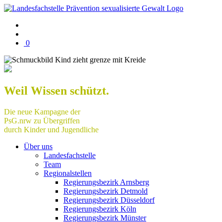
Warenkorb
0
mit
0
Artikel(n)
Weil Wissen schützt.
Die neue Kampagne der
PsG.nrw zu Übergriffen
durch Kinder und Jugendliche
Über uns
Landesfachstelle
Team
Regionalstellen
Regierungsbezirk Arnsberg
Regierungsbezirk Detmold
Regierungsbezirk Düsseldorf
Regierungsbezirk Köln
Regierungsbezirk Münster