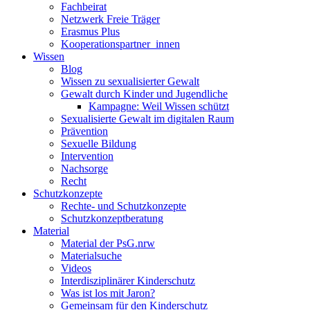
Fachbeirat
Netzwerk Freie Träger
Erasmus Plus
Kooperationspartner_innen
Wissen
Blog
Wissen zu sexualisierter Gewalt
Gewalt durch Kinder und Jugendliche
Kampagne: Weil Wissen schützt
Sexualisierte Gewalt im digitalen Raum
Prävention
Sexuelle Bildung
Intervention
Nachsorge
Recht
Schutzkonzepte
Rechte- und Schutzkonzepte
Schutzkonzeptberatung
Material
Material der PsG.nrw
Materialsuche
Videos
Interdisziplinärer Kinderschutz
Was ist los mit Jaron?
Gemeinsam für den Kinderschutz