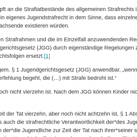
ft an die Straftatbestände des allgemeinen Strafrechts
ein eigenes Jugendstrafrecht in dem Sinne, dass einzelne
achsende existieren würden.
n Strafrahmen und die im Einzelfall anzuwendenden Re
gerichtsgesetz (JGG) durch eigenständige Regelungen 
chtsfolgen ersetzt.
[1]
 gem. § 1 Jugendgerichtsgesetz (JGG) anwendbar, „wen
rfehlung begeht, die (…) mit Strafe bedroht ist.“
 noch nicht vierzehn ist. Nach dem JGG können Kinder nich
eit der Tat vierzehn, aber noch nicht achtzehn ist, § 1 A
 auch die strafrechtliche Verantwortlichkeit der*des Ju
 der*die Jugendliche zur Zeit der Tat nach ihrer*seiner s