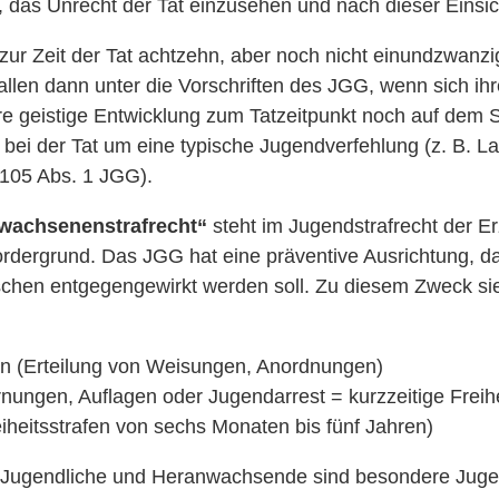
t, das Unrecht der Tat einzusehen und nach dieser Einsi
 zur Zeit der Tat achtzehn, aber noch nicht einundzwanzig 
len dann unter die Vorschriften des JGG, wenn sich ihr
re geistige Entwicklung zum Tatzeitpunkt noch auf dem 
bei der Tat um eine typische Jugendverfehlung (z. B. La
 105 Abs. 1 JGG).
wachsenenstrafrecht“
steht im Jugendstrafrecht der 
ordergrund. Das JGG hat eine präventive Ausrichtung, d
enschen entgegengewirkt werden soll. Zu diesem Zweck s
n (Erteilung von Weisungen, Anordnungen)
rnungen, Auflagen oder Jugendarrest = kurzzeitige Freih
iheitsstrafen von sechs Monaten bis fünf Jahren)
 Jugendliche und Heranwachsende sind besondere Jugen