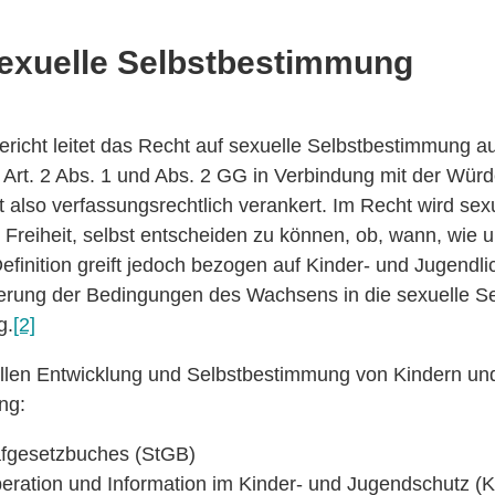
sexuelle Selbstbestimmung
icht leitet das Recht auf sexuelle Selbstbestimmung 
h Art. 2 Abs. 1 und Abs. 2 GG in Verbindung mit der Wü
st also verfassungsrechtlich verankert. Im Recht wird s
ls Freiheit, selbst entscheiden zu können, ob, wann, wie
efinition greift jedoch bezogen auf Kinder- und Jugendli
erung der Bedingungen des Wachsens in die sexuelle S
g.
[2]
llen Entwicklung und Selbstbestimmung von Kindern un
ng:
rafgesetzbuches (StGB)
eration und Information im Kinder- und Jugendschutz (