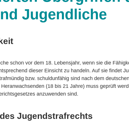
und Jugendliche
eit
iche schon vor dem 18. Lebensjahr, wenn sie die Fähigk
tsprechend dieser Einsicht zu handeln. Auf sie findet J
rafmündig bzw. schuldunfähig sind nach dem deutschen 
i Heranwachsenden (18 bis 21 Jahre) muss geprüft wer
erichtsgesetzes anzuwenden sind.
des Jugendstrafrechts