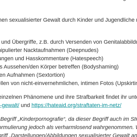
men sexualisierter Gewalt durch Kinder und Jugendliche
 und Übergriffe, z.B. durch Versenden von Genitalabbild
nipulierter Nacktaufnahmen (Deepnudes)
igungen und Hasskommentare (Hatespeech)
s Aussehen/den Körper betreffen (Bodyshaming)
men Aufnahmen (Sextortion)
llen von nicht-einvernehmlichen, intimen Fotos (Upskirt
einzelnen Phänomene und ihre Strafbarkeit findet ihr unt
e-gewalt/
und
https://hateaid.org/straftaten-im-netz/
Begriff „Kinderpornografie“, da dieser Begriff auch im St
Formulierung jedoch als verharmlosend wahrgenommen.
griff „Darstellungen/Abbildungen sexualisierter Gewalt a