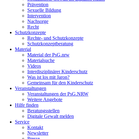
Prävention
Sexuelle Bildung
Intervention
Nachsorge
Recht
Schutzkonzepte
Rechte- und Schutzkonzepte
Schutzkonzeptberatung
Material
Material der PsG.nrw
Materialsuche
Videos
Interdisziplinärer Kinderschutz
Was ist los mit Jaron?
Gemeinsam für den Kinderschutz
Veranstaltungen
Veranstaltungen der PsG.NRW
Weitere Angebote
Hilfe finden
Beratungsstellen
Digitale Gewalt melden
Service
Kontakt
Newsletter
Presse