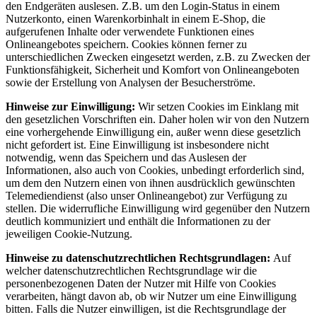
den Endgeräten auslesen. Z.B. um den Login-Status in einem
Nutzerkonto, einen Warenkorbinhalt in einem E-Shop, die
aufgerufenen Inhalte oder verwendete Funktionen eines
Onlineangebotes speichern. Cookies können ferner zu
unterschiedlichen Zwecken eingesetzt werden, z.B. zu Zwecken der
Funktionsfähigkeit, Sicherheit und Komfort von Onlineangeboten
sowie der Erstellung von Analysen der Besucherströme.
Hinweise zur Einwilligung:
Wir setzen Cookies im Einklang mit
den gesetzlichen Vorschriften ein. Daher holen wir von den Nutzern
eine vorhergehende Einwilligung ein, außer wenn diese gesetzlich
nicht gefordert ist. Eine Einwilligung ist insbesondere nicht
notwendig, wenn das Speichern und das Auslesen der
Informationen, also auch von Cookies, unbedingt erforderlich sind,
um dem den Nutzern einen von ihnen ausdrücklich gewünschten
Telemediendienst (also unser Onlineangebot) zur Verfügung zu
stellen. Die widerrufliche Einwilligung wird gegenüber den Nutzern
deutlich kommuniziert und enthält die Informationen zu der
jeweiligen Cookie-Nutzung.
Hinweise zu datenschutzrechtlichen Rechtsgrundlagen:
Auf
welcher datenschutzrechtlichen Rechtsgrundlage wir die
personenbezogenen Daten der Nutzer mit Hilfe von Cookies
verarbeiten, hängt davon ab, ob wir Nutzer um eine Einwilligung
bitten. Falls die Nutzer einwilligen, ist die Rechtsgrundlage der