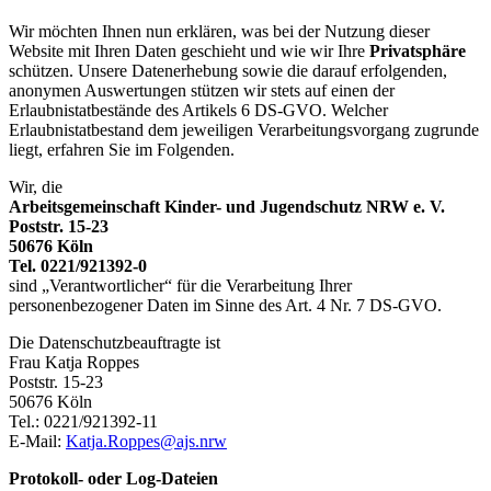
Wir möchten Ihnen nun erklären, was bei der Nutzung dieser
Website mit Ihren Daten geschieht und wie wir Ihre
Privatsphäre
schützen. Unsere Datenerhebung sowie die darauf erfolgenden,
anonymen Auswertungen stützen wir stets auf einen der
Erlaubnistatbestände des Artikels 6 DS-GVO. Welcher
Erlaubnistatbestand dem jeweiligen Verarbeitungsvorgang zugrunde
liegt, erfahren Sie im Folgenden.
Wir, die
Arbeitsgemeinschaft Kinder- und Jugendschutz NRW e. V.
Poststr. 15-23
50676 Köln
Tel. 0221/921392-0
sind „Verantwortlicher“ für die Verarbeitung Ihrer
personenbezogener Daten im Sinne des Art. 4 Nr. 7 DS-GVO.
Die Datenschutzbeauftragte ist
Frau Katja Roppes
Poststr. 15-23
50676 Köln
Tel.: 0221/921392-11
E-Mail:
Katja.Roppes@ajs.nrw
Protokoll- oder Log-Dateien