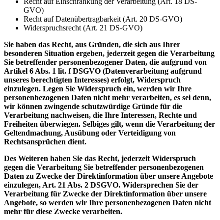
Recht auf Einschränkung der Verarbeitung (Art. 18 DS-
GVO)
Recht auf Datenübertragbarkeit (Art. 20 DS-GVO)
Widerspruchsrecht (Art. 21 DS-GVO)
Sie haben das Recht, aus Gründen, die sich aus Ihrer
besonderen Situation ergeben, jederzeit gegen die Verarbeitung
Sie betreffender personenbezogener Daten, die aufgrund von
Artikel 6 Abs. 1 lit. f DSGVO (Datenverarbeitung aufgrund
unseres berechtigten Interesses) erfolgt, Widerspruch
einzulegen. Legen Sie Widerspruch ein, werden wir Ihre
personenbezogenen Daten nicht mehr verarbeiten, es sei denn,
wir können zwingende schutzwürdige Gründe für die
Verarbeitung nachweisen, die Ihre Interessen, Rechte und
Freiheiten überwiegen. Selbiges gilt, wenn die Verarbeitung der
Geltendmachung, Ausübung oder Verteidigung von
Rechtsansprüchen dient.
Des Weiteren haben Sie das Recht, jederzeit Widerspruch
gegen die Verarbeitung Sie betreffender personenbezogenen
Daten zu Zwecke der Direktinformation über unsere Angebote
einzulegen, Art. 21 Abs. 2 DSGVO. Widersprechen Sie der
Verarbeitung für Zwecke der Direktinformation über unsere
Angebote, so werden wir Ihre personenbezogenen Daten nicht
mehr für diese Zwecke verarbeiten.