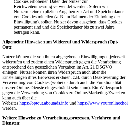
Cookies erhobenen Daten der Nutzer zur
Reichweitenmessung verwendet werden. Sofern wir
Nutzern keine expliziten Angaben zur Art und Speicherdauer
von Cookies mitteilen (z. B. im Rahmen der Einholung der
Einwilligung), sollten Nutzer davon ausgehen, dass Cookies
permanent sind und die Speicherdauer bis zu zwei Jahre
betragen kann.
Allgemeine Hinweise zum Widerruf und Widerspruch (Opt-
Out):
Nutzer können die von ihnen abgegebenen Einwilligungen jederzeit
widerrufen und zudem einen Widerspruch gegen die Verarbeitung
entsprechend den gesetzlichen Vorgaben im Art. 21 DSGVO
einlegen. Nutzer können ihren Widerspruch auch über die
Einstellungen ihres Browsers erklären, z.B. durch Deaktivierung der
Verwendung von Cookies (wobei dadurch auch die Funktionalität
unserer Online-Dienste eingeschränkt sein kann). Ein Widerspruch
gegen die Verwendung von Cookies zu Online-Marketing-Zwecken
kann auch über die
Websites
https://optout.aboutads.info
und
https://www.youronlinechoi
werden.
Weitere Hinweise zu Verarbeitungsprozessen, Verfahren und
Diensten: