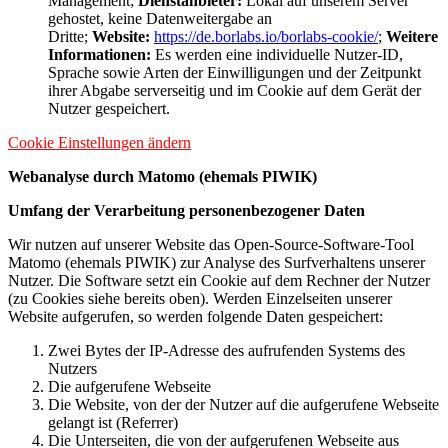
Management;
Dienstanbieter:
Lokal auf unserem Server
gehostet, keine Datenweitergabe an
Dritte;
Website:
https://de.borlabs.io/borlabs-cookie/
;
Weitere
Informationen:
Es werden eine individuelle Nutzer-ID,
Sprache sowie Arten der Einwilligungen und der Zeitpunkt
ihrer Abgabe serverseitig und im Cookie auf dem Gerät der
Nutzer gespeichert.
Cookie Einstellungen ändern
Webanalyse durch Matomo (ehemals PIWIK)
Umfang der Verarbeitung personenbezogener Daten
Wir nutzen auf unserer Website das Open-Source-Software-Tool
Matomo (ehemals PIWIK) zur Analyse des Surfverhaltens unserer
Nutzer. Die Software setzt ein Cookie auf dem Rechner der Nutzer
(zu Cookies siehe bereits oben). Werden Einzelseiten unserer
Website aufgerufen, so werden folgende Daten gespeichert:
Zwei Bytes der IP-Adresse des aufrufenden Systems des
Nutzers
Die aufgerufene Webseite
Die Website, von der der Nutzer auf die aufgerufene Webseite
gelangt ist (Referrer)
Die Unterseiten, die von der aufgerufenen Webseite aus