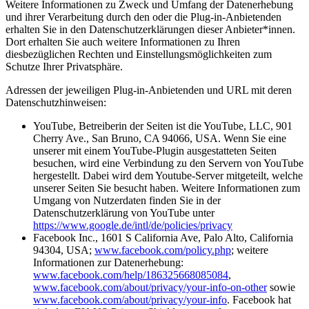
Weitere Informationen zu Zweck und Umfang der Datenerhebung
und ihrer Verarbeitung durch den oder die Plug-in-Anbietenden
erhalten Sie in den Datenschutzerklärungen dieser Anbieter*innen.
Dort erhalten Sie auch weitere Informationen zu Ihren
diesbezüglichen Rechten und Einstellungsmöglichkeiten zum
Schutze Ihrer Privatsphäre.
Adressen der jeweiligen Plug-in-Anbietenden und URL mit deren
Datenschutzhinweisen:
YouTube, Betreiberin der Seiten ist die YouTube, LLC, 901
Cherry Ave., San Bruno, CA 94066, USA. Wenn Sie eine
unserer mit einem YouTube-Plugin ausgestatteten Seiten
besuchen, wird eine Verbindung zu den Servern von YouTube
hergestellt. Dabei wird dem Youtube-Server mitgeteilt, welche
unserer Seiten Sie besucht haben. Weitere Informationen zum
Umgang von Nutzerdaten finden Sie in der
Datenschutzerklärung von YouTube unter
https://www.google.de/intl/de/policies/privacy
Facebook Inc., 1601 S California Ave, Palo Alto, California
94304, USA;
www.facebook.com/policy.php
; weitere
Informationen zur Datenerhebung:
www.facebook.com/help/186325668085084
,
www.facebook.com/about/privacy/your-info-on-other
sowie
www.facebook.com/about/privacy/your-info
. Facebook hat