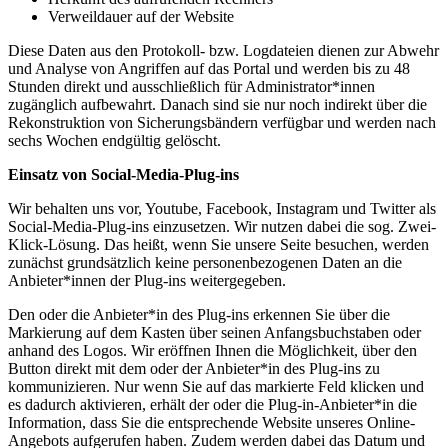
Verweildauer auf der Website
Diese Daten aus den Protokoll- bzw. Logdateien dienen zur Abwehr
und Analyse von Angriffen auf das Portal und werden bis zu 48
Stunden direkt und ausschließlich für Administrator*innen
zugänglich aufbewahrt. Danach sind sie nur noch indirekt über die
Rekonstruktion von Sicherungsbändern verfügbar und werden nach
sechs Wochen endgültig gelöscht.
Einsatz von Social-Media-Plug-ins
Wir behalten uns vor, Youtube, Facebook, Instagram und Twitter als
Social-Media-Plug-ins einzusetzen. Wir nutzen dabei die sog. Zwei-
Klick-Lösung. Das heißt, wenn Sie unsere Seite besuchen, werden
zunächst grundsätzlich keine personenbezogenen Daten an die
Anbieter*innen der Plug-ins weitergegeben.
Den oder die Anbieter*in des Plug-ins erkennen Sie über die
Markierung auf dem Kasten über seinen Anfangsbuchstaben oder
anhand des Logos. Wir eröffnen Ihnen die Möglichkeit, über den
Button direkt mit dem oder der Anbieter*in des Plug-ins zu
kommunizieren. Nur wenn Sie auf das markierte Feld klicken und
es dadurch aktivieren, erhält der oder die Plug-in-Anbieter*in die
Information, dass Sie die entsprechende Website unseres Online-
Angebots aufgerufen haben. Zudem werden dabei das Datum und