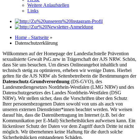
Weitere Anlaufstellen
Links
Home - Startseite
»
Datenschutzerklärung
Willkommen auf der Homepage der Landesfachstelle Prävention
sexualisierte Gewalt PsG.nrw in Trägerschaft der AJS NRW. Schön,
dass Sie uns besuchen. Um dieses Onlineangebot inhaltlich und
technisch stetig zu optimieren, erheben wir wenige Daten. Hierbei
gelten für die AJS NRW als Seitenbetreiberin die Bestimmungen der
Datenschutz-Grundverordnung
(DS-GVO), des
Landesmediengesetzes Nordrhein-Westfalen (LMG NRW) und des
Datenschutzgesetzes des Landes Nordrhein-Westfalen (DSG
NRW). Wir stellen sicher, dass die Vorschriften über den Schutz
Ihrer personenbezogenen Daten sowohl von uns als auch von
unseren externen Dienstleister*innen beachtet werden. Wir weisen
darauf hin, dass die Datenübertragung im Internet (z.B. bei der
Kommunikation per E-Mail) Sicherheitslücken aufweisen kann. Ein
lückenloser Schutz der Daten vor dem Zugriff durch Dritte ist nicht
möglich. Wir übernehmen keine Haftung für die durch solche
Sicherheitslücken entstandenen Schäden.