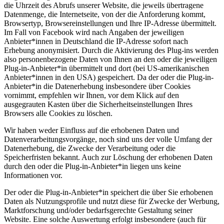
die Uhrzeit des Abrufs unserer Website, die jeweils übertragene
Datenmenge, die Internetseite, von der die Anforderung kommt,
Browsertyp, Browsereinstellungen und Ihre IP-Adresse übermittelt.
Im Fall von Facebook wird nach Angaben der jeweiligen
Anbieter*innen in Deutschland die IP-Adresse sofort nach
Erhebung anonymisiert. Durch die Aktivierung des Plug-ins werden
also personenbezogene Daten von Ihnen an den oder die jeweiligen
Plug-in-Anbieter*in übermittelt und dort (bei US-amerikanischen
Anbieter*innen in den USA) gespeichert. Da der oder die Plug-in-
Anbieter*in die Datenerhebung insbesondere über Cookies
vornimmt, empfehlen wir Ihnen, vor dem Klick auf den
ausgegrauten Kasten über die Sicherheitseinstellungen Ihres
Browsers alle Cookies zu löschen.
Wir haben weder Einfluss auf die erhobenen Daten und
Datenverarbeitungsvorgänge, noch sind uns der volle Umfang der
Datenerhebung, die Zwecke der Verarbeitung oder die
Speicherfristen bekannt. Auch zur Löschung der erhobenen Daten
durch den oder die Plug-in-Anbieter*in liegen uns keine
Informationen vor.
Der oder die Plug-in-Anbieter*in speichert die über Sie erhobenen
Daten als Nutzungsprofile und nutzt diese für Zwecke der Werbung,
Marktforschung und/oder bedarfsgerechte Gestaltung seiner
Website. Eine solche Auswertung erfolgt insbesondere (auch für