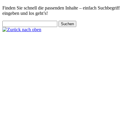
Finden Sie schnell die passenden Inhalte – einfach Suchbegriff
eingeben und los geht’s!
Suchen
nach:
Zurück
nach
oben