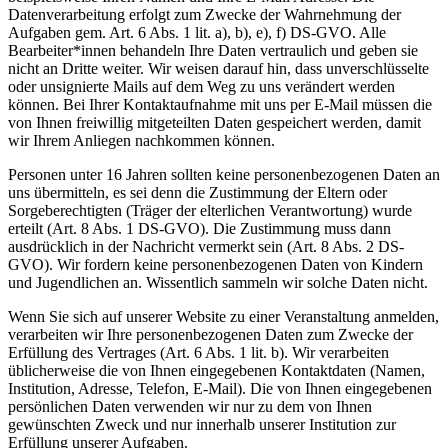
Datenverarbeitung erfolgt zum Zwecke der Wahrnehmung der
Aufgaben gem. Art. 6 Abs. 1 lit. a), b), e), f) DS-GVO. Alle
Bearbeiter*innen behandeln Ihre Daten vertraulich und geben sie
nicht an Dritte weiter. Wir weisen darauf hin, dass unverschlüsselte
oder unsignierte Mails auf dem Weg zu uns verändert werden
können. Bei Ihrer Kontaktaufnahme mit uns per E-Mail müssen die
von Ihnen freiwillig mitgeteilten Daten gespeichert werden, damit
wir Ihrem Anliegen nachkommen können.
Personen unter 16 Jahren sollten keine personenbezogenen Daten an
uns übermitteln, es sei denn die Zustimmung der Eltern oder
Sorgeberechtigten (Träger der elterlichen Verantwortung) wurde
erteilt (Art. 8 Abs. 1 DS-GVO). Die Zustimmung muss dann
ausdrücklich in der Nachricht vermerkt sein (Art. 8 Abs. 2 DS-
GVO). Wir fordern keine personenbezogenen Daten von Kindern
und Jugendlichen an. Wissentlich sammeln wir solche Daten nicht.
Wenn Sie sich auf unserer Website zu einer Veranstaltung anmelden,
verarbeiten wir Ihre personenbezogenen Daten zum Zwecke der
Erfüllung des Vertrages (Art. 6 Abs. 1 lit. b). Wir verarbeiten
üblicherweise die von Ihnen eingegebenen Kontaktdaten (Namen,
Institution, Adresse, Telefon, E-Mail). Die von Ihnen eingegebenen
persönlichen Daten verwenden wir nur zu dem von Ihnen
gewünschten Zweck und nur innerhalb unserer Institution zur
Erfüllung unserer Aufgaben.