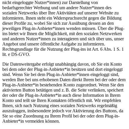
nicht eingeloggte Nutzer*innen) zur Darstellung von
bedarfsgerechter Werbung und um andere Nutzer*innen des
sozialen Netzwerks über Ihre Aktivitäten auf unserer Website zu
informieren. Ihnen steht ein Widerspruchsrecht gegen die Bildung
dieser Profile zu, wobei Sie sich zur Ausübung dessen an den
jeweiligen Plug-in-Anbieter*innen wenden müssen. Über die Plug-
ins bietet wir Ihnen die Möglichkeit, mit den sozialen Netzwerken
und anderen Nutzer*innen zu interagieren und sich über uns, unser
Angebot und unsere öffentliche Aufgabe zu informieren.
Rechtsgrundlage für die Nutzung der Plug-ins ist Art. 6 Abs. 1 S. 1
lit. e DS-GVO.
Die Datenweitergabe erfolgt unabhängig davon, ob Sie ein Konto
bei dem oder der Plug-in-Anbieter*in besitzen und dort eingeloggt
sind. Wenn Sie bei dem Plug-in-Anbieter*innen eingeloggt sind,
werden Ihre bei uns erhobenen Daten direkt Ihrem bei der oder dem
Plug-in-Anbieter*in bestehenden Konto zugeordnet. Wenn Sie den
aktivierten Button betätigen und z. B. die Seite verlinken, speichert
der oder die Plug-in-Anbieter*in auch diese Information in Ihrem
Konto und teilt sie Ihren Kontakten öffentlich mit. Wir empfehlen
Ihnen, sich nach Nutzung eines sozialen Netzwerks regelmäßig
auszuloggen, insbesondere jedoch vor Aktivierung des Buttons, da
Sie so eine Zuordnung zu Ihrem Profil bei der oder dem Plug-in-
Anbieter*in vermeiden können.