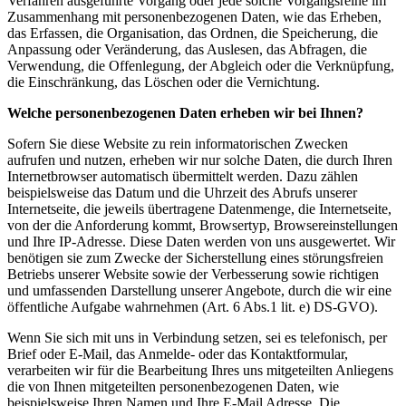
Verfahren ausgeführte Vorgang oder jede solche Vorgangsreihe im
Zusammenhang mit personenbezogenen Daten, wie das Erheben,
das Erfassen, die Organisation, das Ordnen, die Speicherung, die
Anpassung oder Veränderung, das Auslesen, das Abfragen, die
Verwendung, die Offenlegung, der Abgleich oder die Verknüpfung,
die Einschränkung, das Löschen oder die Vernichtung.
Welche personenbezogenen Daten erheben wir bei Ihnen?
Sofern Sie diese Website zu rein informatorischen Zwecken
aufrufen und nutzen, erheben wir nur solche Daten, die durch Ihren
Internetbrowser automatisch übermittelt werden. Dazu zählen
beispielsweise das Datum und die Uhrzeit des Abrufs unserer
Internetseite, die jeweils übertragene Datenmenge, die Internetseite,
von der die Anforderung kommt, Browsertyp, Browsereinstellungen
und Ihre IP-Adresse. Diese Daten werden von uns ausgewertet. Wir
benötigen sie zum Zwecke der Sicherstellung eines störungsfreien
Betriebs unserer Website sowie der Verbesserung sowie richtigen
und umfassenden Darstellung unserer Angebote, durch die wir eine
öffentliche Aufgabe wahrnehmen (Art. 6 Abs.1 lit. e) DS-GVO).
Wenn Sie sich mit uns in Verbindung setzen, sei es telefonisch, per
Brief oder E-Mail, das Anmelde- oder das Kontaktformular,
verarbeiten wir für die Bearbeitung Ihres uns mitgeteilten Anliegens
die von Ihnen mitgeteilten personenbezogenen Daten, wie
beispielsweise Ihren Namen und Ihre E-Mail Adresse. Die