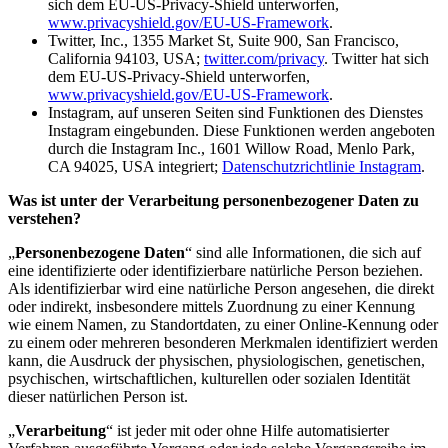
sich dem EU-US-Privacy-Shield unterworfen,
www.privacyshield.gov/EU-US-Framework
.
Twitter, Inc., 1355 Market St, Suite 900, San Francisco,
California 94103, USA;
twitter.com/privacy
. Twitter hat sich
dem EU-US-Privacy-Shield unterworfen,
www.privacyshield.gov/EU-US-Framework
.
Instagram, auf unseren Seiten sind Funktionen des Dienstes
Instagram eingebunden. Diese Funktionen werden angeboten
durch die Instagram Inc., 1601 Willow Road, Menlo Park,
CA 94025, USA integriert;
Datenschutzrichtlinie Instagram
.
Was ist unter der Verarbeitung personenbezogener Daten zu
verstehen?
„
Personenbezogene Daten
“ sind alle Informationen, die sich auf
eine identifizierte oder identifizierbare natürliche Person beziehen.
Als identifizierbar wird eine natürliche Person angesehen, die direkt
oder indirekt, insbesondere mittels Zuordnung zu einer Kennung
wie einem Namen, zu Standortdaten, zu einer Online-Kennung oder
zu einem oder mehreren besonderen Merkmalen identifiziert werden
kann, die Ausdruck der physischen, physiologischen, genetischen,
psychischen, wirtschaftlichen, kulturellen oder sozialen Identität
dieser natürlichen Person ist.
„
Verarbeitung
“ ist jeder mit oder ohne Hilfe automatisierter