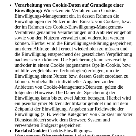
Verarbeitung von Cookie-Daten auf Grundlage einer
Einwilligung:
Wir setzen ein Verfahren zum Cookie-
Einwilligungs-Management ein, in dessen Rahmen die
Einwilligungen der Nutzer in den Einsatz von Cookies, bzw.
der im Rahmen des Cookie-Einwilligungs-Management-
Verfahrens genannten Verarbeitungen und Anbieter eingeholt
sowie von den Nutzern verwaltet und widerrufen werden
können. Hierbei wird die Einwilligungserklärung gespeichert,
um deren Abfrage nicht erneut wiederholen zu müssen und
die Einwilligung entsprechend der gesetzlichen Verpflichtung
nachweisen zu können. Die Speicherung kann serverseitig
und/oder in einem Cookie (sogenanntes Opt-In-Cookie, bzw.
mithilfe vergleichbarer Technologien) erfolgen, um die
Einwilligung einem Nutzer, bzw. dessen Gerät zuordnen zu
können. Vorbehaltlich individueller Angaben zu den
Anbietern von Cookie-Management-Diensten, gelten die
folgenden Hinweise: Die Dauer der Speicherung der
Einwilligung kann bis zu zwei Jahren betragen. Hierbei wird
ein pseudonymer Nutzer-Identifikator gebildet und mit dem
Zeitpunkt der Einwilligung, Angaben zur Reichweite der
Einwilligung (z. B. welche Kategorien von Cookies und/oder
Diensteanbieter) sowie dem Browser, System und
verwendeten Endgerät gespeichert.
BorlabsCookie:
Cookie-Einwilligungs-