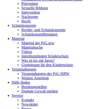
Prävention
Sexuelle Bildung
Intervention
Nachsorge
Recht
Schutzkonzepte
Rechte- und Schutzkonzepte
Schutzkonzeptberatung
Material
Material der PsG.nrw
Materialsuche
Videos
Interdisziplinärer Kinderschutz
Was ist los mit Jaron?
Gemeinsam für den Kinderschutz
Veranstaltungen
Veranstaltungen der PsG.NRW
Weitere Angebote
Hilfe finden
Beratungsstellen
Digitale Gewalt melden
Service
Kontakt
Newsletter
Presse