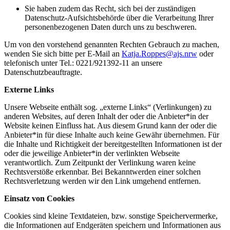
Sie haben zudem das Recht, sich bei der zuständigen
Datenschutz-Aufsichtsbehörde über die Verarbeitung Ihrer
personenbezogenen Daten durch uns zu beschweren.
Um von den vorstehend genannten Rechten Gebrauch zu machen,
wenden Sie sich bitte per E-Mail an
Katja.Roppes@ajs.nrw
oder
telefonisch unter Tel.: 0221/921392-11 an unsere
Datenschutzbeauftragte.
Externe Links
Unsere Webseite enthält sog. „externe Links“ (Verlinkungen) zu
anderen Websites, auf deren Inhalt der oder die Anbieter*in der
Website keinen Einfluss hat. Aus diesem Grund kann der oder die
Anbieter*in für diese Inhalte auch keine Gewähr übernehmen. Für
die Inhalte und Richtigkeit der bereitgestellten Informationen ist der
oder die jeweilige Anbieter*in der verlinkten Webseite
verantwortlich. Zum Zeitpunkt der Verlinkung waren keine
Rechtsverstöße erkennbar. Bei Bekanntwerden einer solchen
Rechtsverletzung werden wir den Link umgehend entfernen.
Einsatz von Cookies
Cookies sind kleine Textdateien, bzw. sonstige Speichervermerke,
die Informationen auf Endgeräten speichern und Informationen aus