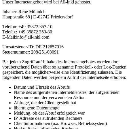
Unser Internetangebot wird bei All-Inkl gehostet.
Inhaber: René Münnich
Hauptstraße 68 | D-02742 Friedersdorf
Telefon: +49 35872 353-10
Telefax: +49 35872 353-30
E-Mail:info@all-inkl.com
Umsatzsteuer-ID: DE 212657916
Steuernummer: 208/251/03091
Bei jedem Zugriff auf Inhalte des Internetangebotes werden dort
vorübergehend Daten über so genannte Protokoll- oder Log-Dateien
gespeichert, die möglicherweise eine Identifizierung zulassen. Die
folgenden Daten werden bei jedem Aufruf der Internetseite erhoben:
Datum und Uhrzeit des Abrufs
Name des aufgerufenen Internetdienstes, der aufgerufenen
Ressource und der verwendeten Aktion
Abfrage, die der Client gestellt hat
übertragene Datenmenge
Meldung, ob der Abruf erfolgreich war
IP-Adresse des aufrufenden Rechners
Clientinformationen (u.a. Browser, Betriebssystem)
Herkunft des aufrufenden Rechners