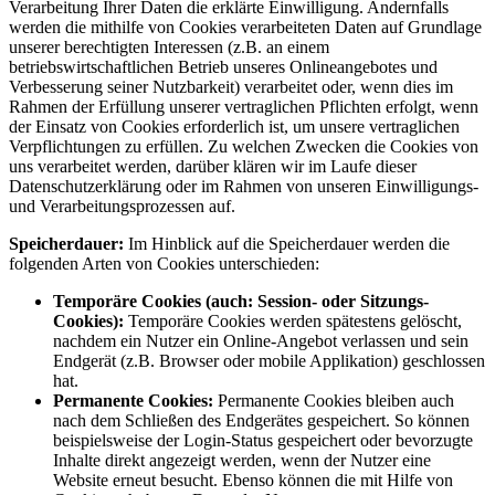
Verarbeitung Ihrer Daten die erklärte Einwilligung. Andernfalls
werden die mithilfe von Cookies verarbeiteten Daten auf Grundlage
unserer berechtigten Interessen (z.B. an einem
betriebswirtschaftlichen Betrieb unseres Onlineangebotes und
Verbesserung seiner Nutzbarkeit) verarbeitet oder, wenn dies im
Rahmen der Erfüllung unserer vertraglichen Pflichten erfolgt, wenn
der Einsatz von Cookies erforderlich ist, um unsere vertraglichen
Verpflichtungen zu erfüllen. Zu welchen Zwecken die Cookies von
uns verarbeitet werden, darüber klären wir im Laufe dieser
Datenschutzerklärung oder im Rahmen von unseren Einwilligungs-
und Verarbeitungsprozessen auf.
Speicherdauer:
Im Hinblick auf die Speicherdauer werden die
folgenden Arten von Cookies unterschieden:
Temporäre Cookies (auch: Session- oder Sitzungs-
Cookies):
Temporäre Cookies werden spätestens gelöscht,
nachdem ein Nutzer ein Online-Angebot verlassen und sein
Endgerät (z.B. Browser oder mobile Applikation) geschlossen
hat.
Permanente Cookies:
Permanente Cookies bleiben auch
nach dem Schließen des Endgerätes gespeichert. So können
beispielsweise der Login-Status gespeichert oder bevorzugte
Inhalte direkt angezeigt werden, wenn der Nutzer eine
Website erneut besucht. Ebenso können die mit Hilfe von