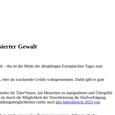
sierter Gewalt
t – das ist das Motto des diesjährigen Europäischen Tages zum
I), eher als wachsende Gefahr wahrgenommen. Dafür gibt es gute
hkeiten für Täter*innen, um Menschen zu manipulieren und Übergriffe
ie durch die Möglichkeit der Verschleierung die Strafverfolgung.
andlungsmöglichkeiten (siehe auch
den Jahresbericht 2023 von