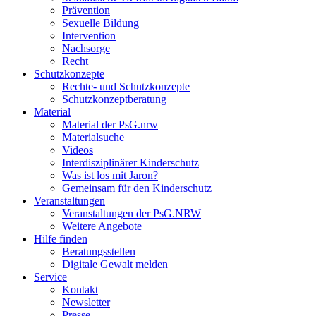
Prävention
Sexuelle Bildung
Intervention
Nachsorge
Recht
Schutzkonzepte
Rechte- und Schutzkonzepte
Schutzkonzeptberatung
Material
Material der PsG.nrw
Materialsuche
Videos
Interdisziplinärer Kinderschutz
Was ist los mit Jaron?
Gemeinsam für den Kinderschutz
Veranstaltungen
Veranstaltungen der PsG.NRW
Weitere Angebote
Hilfe finden
Beratungsstellen
Digitale Gewalt melden
Service
Kontakt
Newsletter
Presse