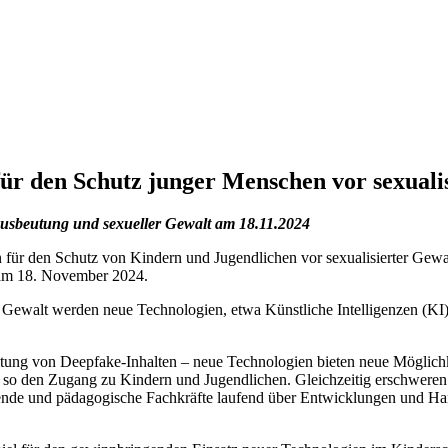
ür den Schutz junger Menschen vor sexuali
Ausbeutung und sexueller Gewalt am 18.11.2024
ür den Schutz von Kindern und Jugendlichen vor sexualisierter Gewal
 am 18. November 2024.
er Gewalt werden neue Technologien, etwa Künstliche Intelligenzen (K
eitung von Deepfake-Inhalten – neue Technologien bieten neue Möglic
 so den Zugang zu Kindern und Jugendlichen. Gleichzeitig erschweren s
hende und pädagogische Fachkräfte laufend über Entwicklungen und H