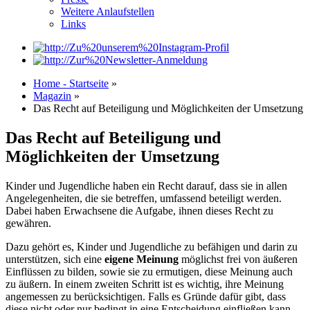
Weitere Anlaufstellen
Links
Home - Startseite
»
Magazin
»
Das Recht auf Beteiligung und Möglichkeiten der Umsetzung
Das Recht auf Beteiligung und
Möglichkeiten der Umsetzung
Kinder und Jugendliche haben ein Recht darauf, dass sie in allen
Angelegenheiten, die sie betreffen, umfassend beteiligt werden.
Dabei haben Erwachsene die Aufgabe, ihnen dieses Recht zu
gewähren.
Dazu gehört es, Kinder und Jugendliche zu befähigen und darin zu
unterstützen, sich eine
eigene Meinung
möglichst frei von äußeren
Einflüssen zu bilden, sowie sie zu ermutigen, diese Meinung auch
zu äußern. In einem zweiten Schritt ist es wichtig, ihre Meinung
angemessen zu berücksichtigen. Falls es Gründe dafür gibt, dass
diese nicht oder nur bedingt in eine Entscheidung einfließen kann,