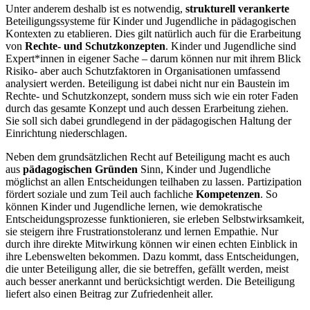
Unter anderem deshalb ist es notwendig,
strukturell verankerte
Beteiligungssysteme für Kinder und Jugendliche in pädagogischen
Kontexten zu etablieren. Dies gilt natürlich auch für die Erarbeitung
von
Rechte- und Schutzkonzepten
. Kinder und Jugendliche sind
Expert*innen in eigener Sache – darum können nur mit ihrem Blick
Risiko- aber auch Schutzfaktoren in Organisationen umfassend
analysiert werden. Beteiligung ist dabei nicht nur ein Baustein im
Rechte- und Schutzkonzept, sondern muss sich wie ein roter Faden
durch das gesamte Konzept und auch dessen Erarbeitung ziehen.
Sie soll sich dabei grundlegend in der pädagogischen Haltung der
Einrichtung niederschlagen.
Neben dem grundsätzlichen Recht auf Beteiligung macht es auch
aus
pädagogischen Gründen
Sinn, Kinder und Jugendliche
möglichst an allen Entscheidungen teilhaben zu lassen. Partizipation
fördert soziale und zum Teil auch fachliche
Kompetenzen
. So
können Kinder und Jugendliche lernen, wie demokratische
Entscheidungsprozesse funktionieren, sie erleben Selbstwirksamkeit,
sie steigern ihre Frustrationstoleranz und lernen Empathie. Nur
durch ihre direkte Mitwirkung können wir einen echten Einblick in
ihre Lebenswelten bekommen. Dazu kommt, dass Entscheidungen,
die unter Beteiligung aller, die sie betreffen, gefällt werden, meist
auch besser anerkannt und berücksichtigt werden. Die Beteiligung
liefert also einen Beitrag zur Zufriedenheit aller.