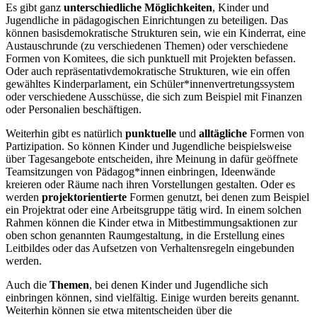
Es gibt ganz
unterschiedliche Möglichkeiten
, Kinder und
Jugendliche in pädagogischen Einrichtungen zu beteiligen. Das
können basisdemokratische Strukturen sein, wie ein Kinderrat, eine
Austauschrunde (zu verschiedenen Themen) oder verschiedene
Formen von Komitees, die sich punktuell mit Projekten befassen.
Oder auch repräsentativdemokratische Strukturen, wie ein offen
gewähltes Kinderparlament, ein Schüler*innenvertretungssystem
oder verschiedene Ausschüsse, die sich zum Beispiel mit Finanzen
oder Personalien beschäftigen.
Weiterhin gibt es natürlich
punktuelle
und
alltägliche
Formen von
Partizipation. So können Kinder und Jugendliche beispielsweise
über Tagesangebote entscheiden, ihre Meinung in dafür geöffnete
Teamsitzungen von Pädagog*innen einbringen, Ideenwände
kreieren oder Räume nach ihren Vorstellungen gestalten. Oder es
werden
projektorientierte
Formen genutzt, bei denen zum Beispiel
ein Projektrat oder eine Arbeitsgruppe tätig wird. In einem solchen
Rahmen können die Kinder etwa in Mitbestimmungsaktionen zur
oben schon genannten Raumgestaltung, in die Erstellung eines
Leitbildes oder das Aufsetzen von Verhaltensregeln eingebunden
werden.
Auch die
Themen
, bei denen Kinder und Jugendliche sich
einbringen können, sind vielfältig. Einige wurden bereits genannt.
Weiterhin können sie etwa mitentscheiden über die