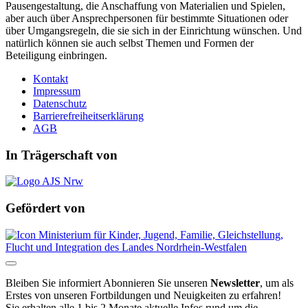
Pausengestaltung, die Anschaffung von Materialien und Spielen,
aber auch über Ansprechpersonen für bestimmte Situationen oder
über Umgangsregeln, die sie sich in der Einrichtung wünschen. Und
natürlich können sie auch selbst Themen und Formen der
Beteiligung einbringen.
Kontakt
Impressum
Datenschutz
Barrierefreiheitserklärung
AGB
In Trägerschaft von
Gefördert von
Bleiben Sie informiert
Abonnieren Sie unseren
Newsletter
, um als
Erstes von unseren Fortbildungen und Neuigkeiten zu erfahren!
Sie erhalten alle 1 bis 2 Monate aktuelle Infos rund um die