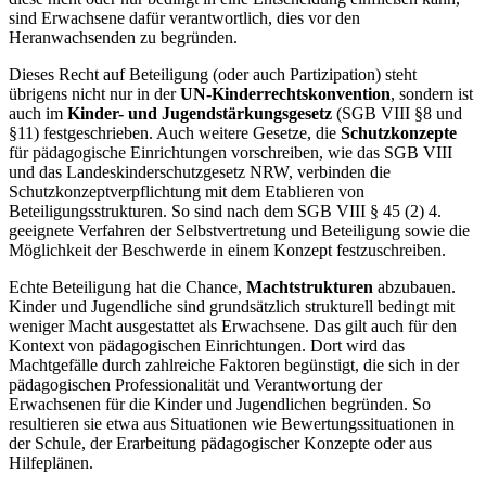
sind Erwachsene dafür verantwortlich, dies vor den
Heranwachsenden zu begründen.
Dieses Recht auf Beteiligung (oder auch Partizipation) steht
übrigens nicht nur in der
UN-Kinderrechtskonvention
, sondern ist
auch im
Kinder- und Jugendstärkungsgesetz
(SGB VIII §8 und
§11) festgeschrieben. Auch weitere Gesetze, die
Schutzkonzepte
für pädagogische Einrichtungen vorschreiben, wie das SGB VIII
und das Landeskinderschutzgesetz NRW, verbinden die
Schutzkonzeptverpflichtung mit dem Etablieren von
Beteiligungsstrukturen. So sind nach dem SGB VIII § 45 (2) 4.
geeignete Verfahren der Selbstvertretung und Beteiligung sowie die
Möglichkeit der Beschwerde in einem Konzept festzuschreiben.
Echte Beteiligung hat die Chance,
Machtstrukturen
abzubauen.
Kinder und Jugendliche sind grundsätzlich strukturell bedingt mit
weniger Macht ausgestattet als Erwachsene. Das gilt auch für den
Kontext von pädagogischen Einrichtungen. Dort wird das
Machtgefälle durch zahlreiche Faktoren begünstigt, die sich in der
pädagogischen Professionalität und Verantwortung der
Erwachsenen für die Kinder und Jugendlichen begründen. So
resultieren sie etwa aus Situationen wie Bewertungssituationen in
der Schule, der Erarbeitung pädagogischer Konzepte oder aus
Hilfeplänen.