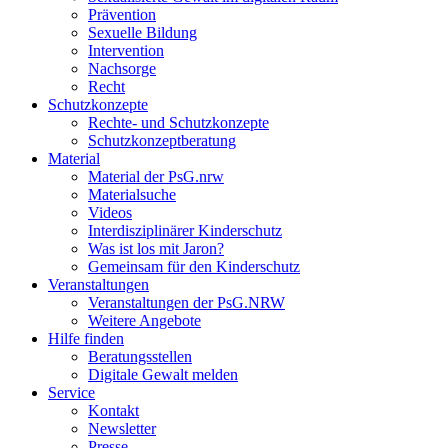
Prävention
Sexuelle Bildung
Intervention
Nachsorge
Recht
Schutzkonzepte
Rechte- und Schutzkonzepte
Schutzkonzeptberatung
Material
Material der PsG.nrw
Materialsuche
Videos
Interdisziplinärer Kinderschutz
Was ist los mit Jaron?
Gemeinsam für den Kinderschutz
Veranstaltungen
Veranstaltungen der PsG.NRW
Weitere Angebote
Hilfe finden
Beratungsstellen
Digitale Gewalt melden
Service
Kontakt
Newsletter
Presse