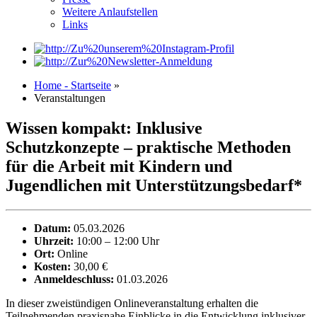
Weitere Anlaufstellen
Links
Home - Startseite
»
Veranstaltungen
Wissen kompakt: Inklusive
Schutzkonzepte – praktische Methoden
für die Arbeit mit Kindern und
Jugendlichen mit Unterstützungsbedarf*
Datum:
05.03.2026
Uhrzeit:
10:00 – 12:00 Uhr
Ort:
Online
Kosten:
30,00 €
Anmeldeschluss:
01.03.2026
In dieser zweistündigen Onlineveranstaltung erhalten die
Teilnehmenden praxisnahe Einblicke in die Entwicklung inklusiver