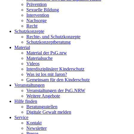
Prävention
Sexuelle Bildung
Intervention
Nachsorge
Recht
Schutzkonzepte
Rechte- und Schutzkonzepte
Schutzkonzeptberatung
Material
Material der PsG.nrw
Materialsuche
Videos
Interdisziplinärer Kinderschutz
Was ist los mit Jaron?
Gemeinsam für den Kinderschutz
Veranstaltungen
Veranstaltungen der PsG.NRW
Weitere Angebote
Hilfe finden
Beratungsstellen
Digitale Gewalt melden
Service
Kontakt
Newsletter
Presse