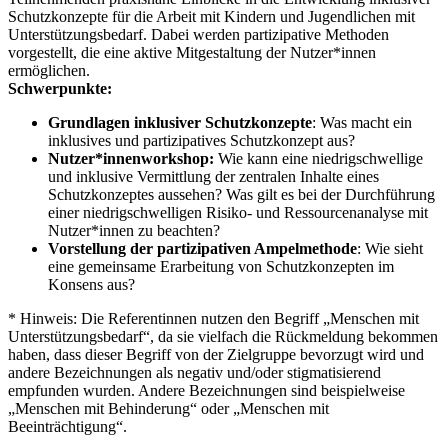
Schutzkonzepte für die Arbeit mit Kindern und Jugendlichen mit
Unterstützungsbedarf. Dabei werden partizipative Methoden
vorgestellt, die eine aktive Mitgestaltung der Nutzer*innen
ermöglichen.
Schwerpunkte:
Grundlagen inklusiver Schutzkonzepte
: Was macht ein
inklusives und partizipatives Schutzkonzept aus?
Nutzer*innenworkshop:
Wie kann eine niedrigschwellige
und inklusive Vermittlung der zentralen Inhalte eines
Schutzkonzeptes aussehen? Was gilt es bei der Durchführung
einer niedrigschwelligen Risiko- und Ressourcenanalyse mit
Nutzer*innen zu beachten?
Vorstellung der partizipativen Ampelmethode
: Wie sieht
eine gemeinsame Erarbeitung von Schutzkonzepten im
Konsens aus?
* Hinweis: Die Referentinnen nutzen den Begriff „Menschen mit
Unterstützungsbedarf“, da sie vielfach die Rückmeldung bekommen
haben, dass dieser Begriff von der Zielgruppe bevorzugt wird und
andere Bezeichnungen als negativ und/oder stigmatisierend
empfunden wurden. Andere Bezeichnungen sind beispielweise
„Menschen mit Behinderung“ oder „Menschen mit
Beeinträchtigung“.