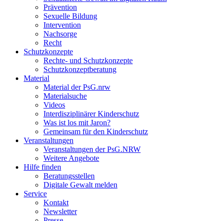
Prävention
Sexuelle Bildung
Intervention
Nachsorge
Recht
Schutzkonzepte
Rechte- und Schutzkonzepte
Schutzkonzeptberatung
Material
Material der PsG.nrw
Materialsuche
Videos
Interdisziplinärer Kinderschutz
Was ist los mit Jaron?
Gemeinsam für den Kinderschutz
Veranstaltungen
Veranstaltungen der PsG.NRW
Weitere Angebote
Hilfe finden
Beratungsstellen
Digitale Gewalt melden
Service
Kontakt
Newsletter
Presse