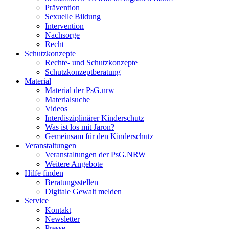
Prävention
Sexuelle Bildung
Intervention
Nachsorge
Recht
Schutzkonzepte
Rechte- und Schutzkonzepte
Schutzkonzeptberatung
Material
Material der PsG.nrw
Materialsuche
Videos
Interdisziplinärer Kinderschutz
Was ist los mit Jaron?
Gemeinsam für den Kinderschutz
Veranstaltungen
Veranstaltungen der PsG.NRW
Weitere Angebote
Hilfe finden
Beratungsstellen
Digitale Gewalt melden
Service
Kontakt
Newsletter
Presse