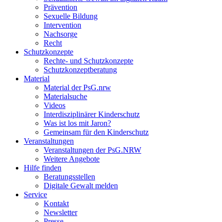
Prävention
Sexuelle Bildung
Intervention
Nachsorge
Recht
Schutzkonzepte
Rechte- und Schutzkonzepte
Schutzkonzeptberatung
Material
Material der PsG.nrw
Materialsuche
Videos
Interdisziplinärer Kinderschutz
Was ist los mit Jaron?
Gemeinsam für den Kinderschutz
Veranstaltungen
Veranstaltungen der PsG.NRW
Weitere Angebote
Hilfe finden
Beratungsstellen
Digitale Gewalt melden
Service
Kontakt
Newsletter
Presse