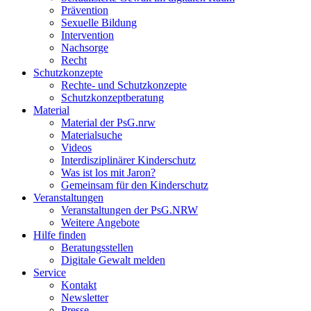
Prävention
Sexuelle Bildung
Intervention
Nachsorge
Recht
Schutzkonzepte
Rechte- und Schutzkonzepte
Schutzkonzeptberatung
Material
Material der PsG.nrw
Materialsuche
Videos
Interdisziplinärer Kinderschutz
Was ist los mit Jaron?
Gemeinsam für den Kinderschutz
Veranstaltungen
Veranstaltungen der PsG.NRW
Weitere Angebote
Hilfe finden
Beratungsstellen
Digitale Gewalt melden
Service
Kontakt
Newsletter
Presse