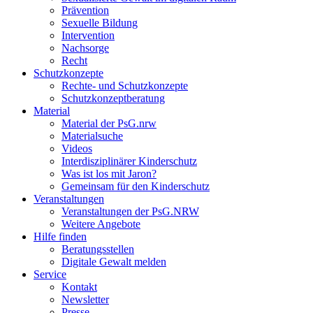
Prävention
Sexuelle Bildung
Intervention
Nachsorge
Recht
Schutzkonzepte
Rechte- und Schutzkonzepte
Schutzkonzeptberatung
Material
Material der PsG.nrw
Materialsuche
Videos
Interdisziplinärer Kinderschutz
Was ist los mit Jaron?
Gemeinsam für den Kinderschutz
Veranstaltungen
Veranstaltungen der PsG.NRW
Weitere Angebote
Hilfe finden
Beratungsstellen
Digitale Gewalt melden
Service
Kontakt
Newsletter
Presse